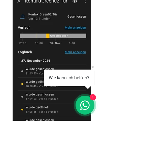
Wie kann ich helfen?
1