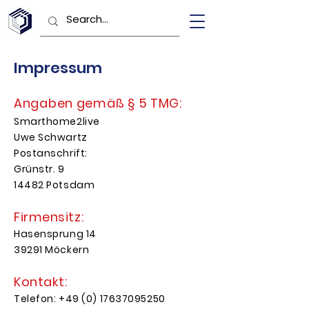
Impressum
Angaben gemäß § 5 TMG:
Smarthome2live
Uwe Schwartz
Postanschrift:
Grünstr. 9
14482 Potsdam
Firmensitz:
Hasensprung 14
39291 Möckern
Kontakt:
Telefon:
+49 (0) 17637095250