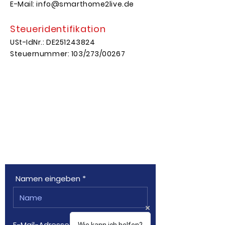
E-Mail: info@smarthome2live.de
Steueridentifikation
USt-IdNr.: DE251243824
Steuernummer: 103/273/00267
Kontaktanfrage
Namen eingeben
E-Mail-Adresse eingeben