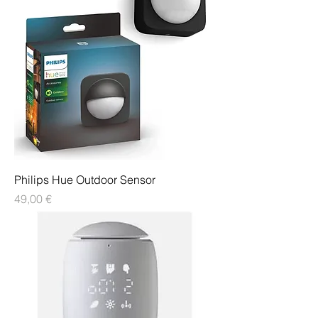
Philips Hue Outdoor Sensor
Preis
49,00 €