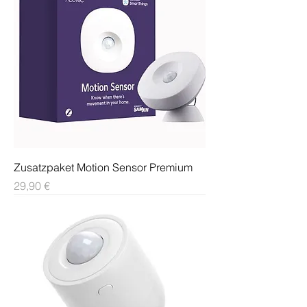
Zusatzpaket Motion Sensor Premium
Preis
29,90 €