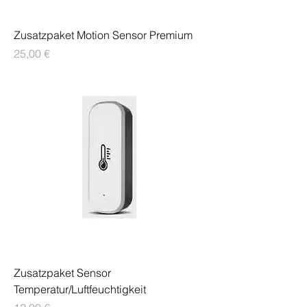
Zusatzpaket Motion Sensor Premium
Preis
25,00 €
Zusatzpaket Sensor
Temperatur/Luftfeuchtigkeit