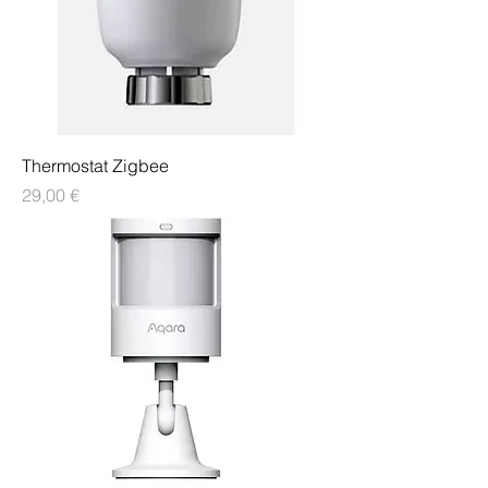
Thermostat Zigbee
Preis
29,00 €