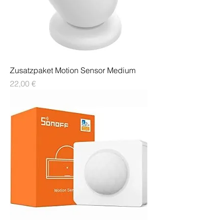
Zusatzpaket Motion Sensor Medium
Preis
22,00 €