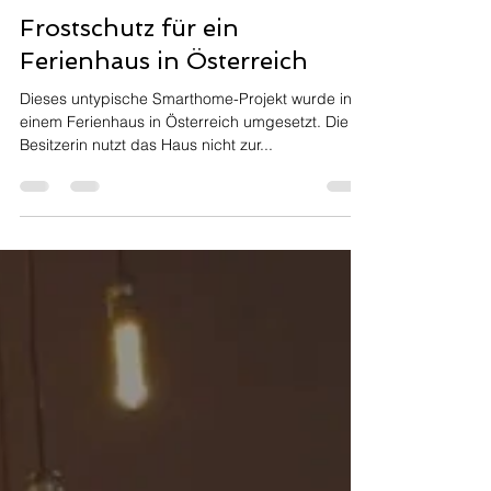
uweschwartz2
13. März 2025
3 Min. Lesezeit
Frostschutz für ein
Ferienhaus in Österreich
Dieses untypische Smarthome-Projekt wurde in
einem Ferienhaus in Österreich umgesetzt. Die
Besitzerin nutzt das Haus nicht zur...