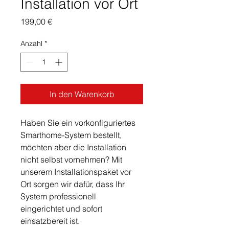
Installation vor Ort
Preis
199,00 €
Anzahl
*
In den Warenkorb
Haben Sie ein vorkonfiguriertes 
Smarthome-System bestellt, 
möchten aber die Installation 
nicht selbst vornehmen? Mit 
unserem Installationspaket vor 
Ort sorgen wir dafür, dass Ihr 
System professionell 
eingerichtet und sofort 
einsatzbereit ist.