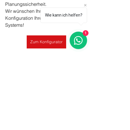
Planungssicherheit.
Wir wünschen Ihnen viel Erfolg bei der 
Wie kann ich helfen?
Konfiguration Ihres ersten SmartHome-
Systems!
1
Zum Konfigurator
Smarthome2live Intern
Alle ansehen
Aktuelle Beiträge