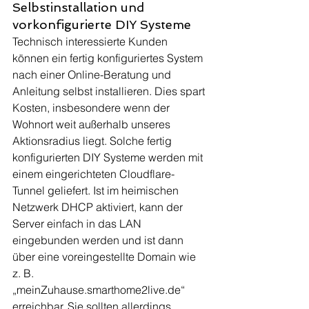
Selbstinstallation und 
vorkonfigurierte DIY Systeme
Technisch interessierte Kunden 
können ein fertig konfiguriertes System 
nach einer Online-Beratung und 
Anleitung selbst installieren. Dies spart 
Kosten, insbesondere wenn der 
Wohnort weit außerhalb unseres 
Aktionsradius liegt. Solche fertig 
konfigurierten DIY Systeme werden mit 
einem eingerichteten Cloudflare-
Tunnel geliefert. Ist im heimischen 
Netzwerk DHCP aktiviert, kann der 
Server einfach in das LAN 
eingebunden werden und ist dann 
über eine voreingestellte Domain wie 
z. B. 
„meinZuhause.smarthome2live.de“ 
erreichbar. Sie sollten allerdings 