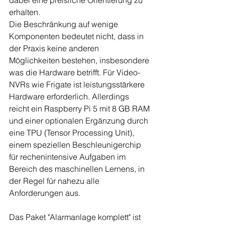
dabei eine preisliche Orientierung zu 
erhalten.
Die Beschränkung auf wenige 
Komponenten bedeutet nicht, dass in 
der Praxis keine anderen 
Möglichkeiten bestehen, insbesondere 
was die Hardware betrifft. Für Video-
NVRs wie Frigate ist leistungsstärkere 
Hardware erforderlich. Allerdings 
reicht ein Raspberry Pi 5 mit 8 GB RAM 
und einer optionalen Ergänzung durch 
eine TPU (Tensor Processing Unit), 
einem speziellen Beschleunigerchip 
für rechenintensive Aufgaben im 
Bereich des maschinellen Lernens, in 
der Regel für nahezu alle 
Anforderungen aus.
Das Paket "Alarmanlage komplett" ist 