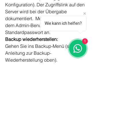
Konfiguration). Der Zugriffslink auf den 
Server wird bei der Übergabe 
dokumentiert.  Melden Sie sich mit 
Wie kann ich helfen?
dem Admin-Benutzer und dem 
Standardpasswort an.
Backup wiederherstellen:
1
Gehen Sie ins Backup-Menü (siehe 
Anleitung zur Backup-
Wiederherstellung oben).
Laden Sie das lokal gespeichertes 
Backup des letzten funktionierenden 
Setups hoch.